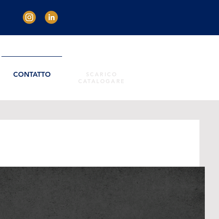
CONTATTO
SCARICO
CATALOGARE