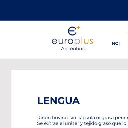
NOI
LENGUA
Riñón bovino, sin cápsula ni grasa perirr
Se extrae el uréter y tejido graso que lo