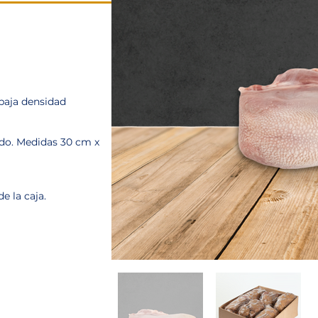
baja densidad
do. Medidas 30 cm x
e la caja.