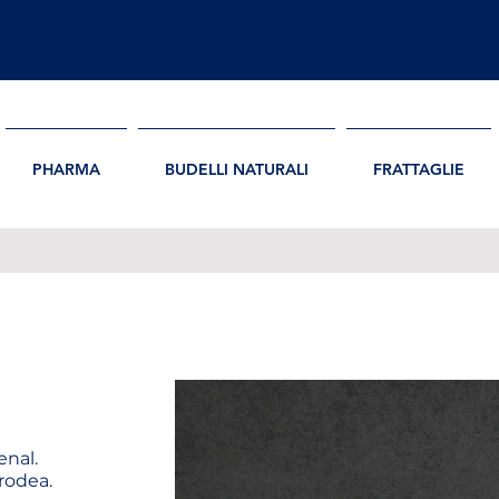
PHARMA
BUDELLI NATURALI
FRATTAGLIE
enal.
 rodea.