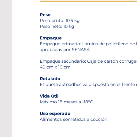
Peso
Peso bruto: 10,5 kg
Peso neto: 10 kg
Empaque
Empaque primario: Lámina de polietileno de 
aprobadas por SENASA.
Empaque secundario: Caja de cartón corruga
40 cm x 10 cm.
Rotulado
Etiqueta autoadhesiva dispuesta en el frente d
Vida útil
Máximo 18 meses a -18ªC.
Uso esperado
Alimentos sometidos a cocción.